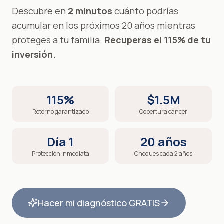
Descubre en
2 minutos
cuánto podrías
acumular en los próximos 20 años mientras
proteges a tu familia.
Recuperas el 115% de tu
inversión.
115%
$1.5M
Retorno garantizado
Cobertura cáncer
Día 1
20 años
Protección inmediata
Cheques cada 2 años
Hacer mi diagnóstico GRATIS