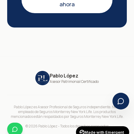
ahora
Pablo López
Asesor Patrimonial Certificado
Pablo López es Asesor Profesional de Seguros independiente. No es
empleado de Seguros Monterrey New York Life. Los productos
mencionados están respaldados por Seguros Monterrey New York Life.
©
2026
Pablo López - Todos los derechos reservados
Made with Emergent