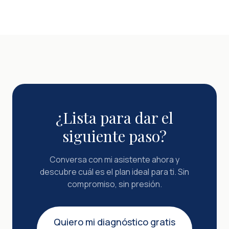
¿Lista para dar el
siguiente paso?
Conversa con mi asistente ahora y
descubre cuál es el plan ideal para ti. Sin
compromiso, sin presión.
Quiero mi diagnóstico gratis